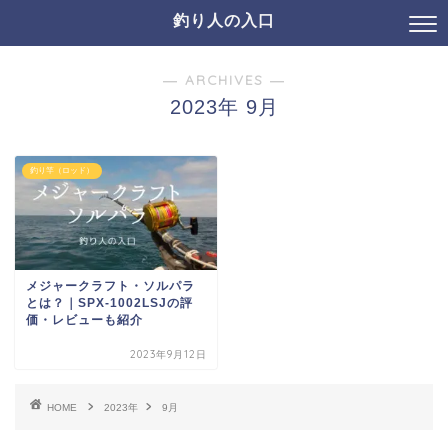
釣り人の入口
― ARCHIVES ―
2023年 9月
釣り竿（ロッド）
メジャークラフト・ソルパラ
とは？｜SPX-1002LSJの評
価・レビューも紹介
2023年9月12日
HOME
2023年
9月