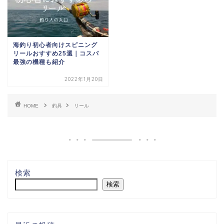
海釣り初心者向けスピニング
リールおすすめ25選｜コスパ
最強の機種も紹介
2022年1月20日
HOME
釣具
リール
検索
検索