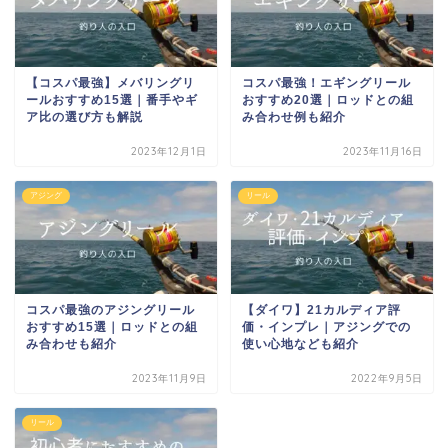
【コスパ最強】メバリングリ
コスパ最強！エギングリール
ールおすすめ15選｜番手やギ
おすすめ20選｜ロッドとの組
ア比の選び方も解説
み合わせ例も紹介
2023年12月1日
2023年11月16日
アジング
リール
コスパ最強のアジングリール
【ダイワ】21カルディア評
おすすめ15選｜ロッドとの組
価・インプレ｜アジングでの
み合わせも紹介
使い心地なども紹介
2023年11月9日
2022年9月5日
リール