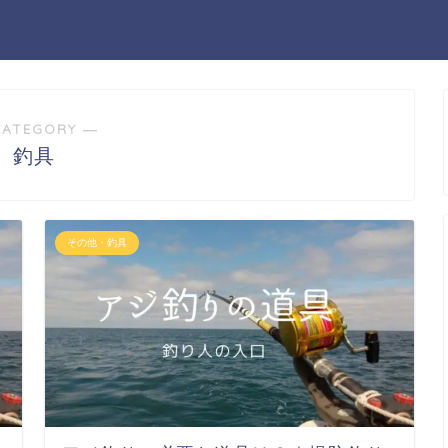
CATEGORY ―
釣具
その他・釣具