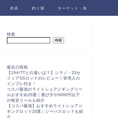
釣具
釣り場
ターゲット・魚
検索
検索
最近の投稿
【19やTTとの違いは？】シマノ・23セ
フィアSSロッドのレビュー｜管理人の
インプレ付き！
コスパ最強のライトショアジギングリー
ルおすすめ25選｜選び方や5000円以下
の格安リールも紹介
【コスパ最強】おすすめライトショアジ
ギングロッド20選｜シーバスロッドも紹
介