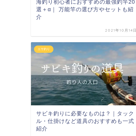
海釣り初心者におすすめの最強釣竿20
選＋α｜ 万能竿の選び方やセットも紹
介
2021年10月14
エサ釣り
サビキ釣りに必要なものは？｜タック
ル・仕掛けなど道具のおすすめも一式
紹介