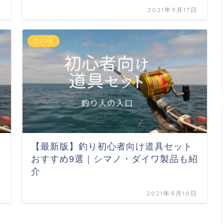
日
2021年9月17日
アジング
【最新版】釣り初心者向け道具セット
おすすめ9選｜シマノ・ダイワ製品も紹
介
日
2021年9月10日