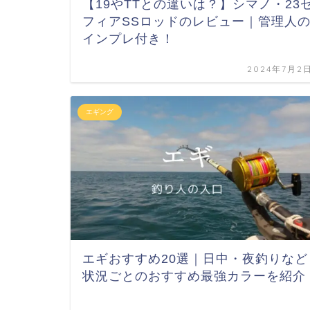
【19やTTとの違いは？】シマノ・23
フィアSSロッドのレビュー｜管理人
インプレ付き！
2024年7月2
エギング
エギおすすめ20選｜日中・夜釣りなど
状況ごとのおすすめ最強カラーを紹介