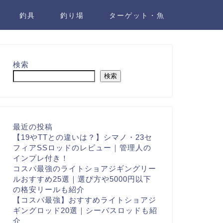
釣具
釣り場
ターゲット・魚
検索
検索
最近の投稿
【19やTTとの違いは？】シマノ・23セ
フィアSSロッドのレビュー｜管理人の
インプレ付き！
コスパ最強のライトショアジギングリー
ルおすすめ25選｜選び方や5000円以下
の格安リールも紹介
【コスパ最強】おすすめライトショアジ
ギングロッド20選｜シーバスロッドも紹
介