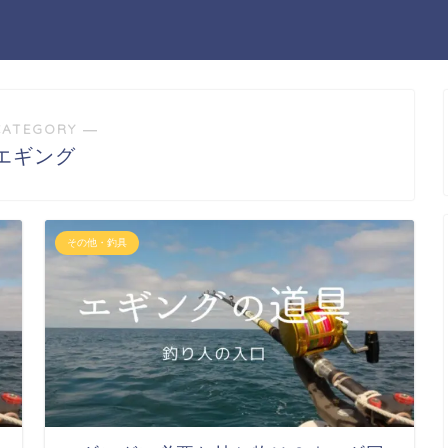
CATEGORY ―
エギング
その他・釣具