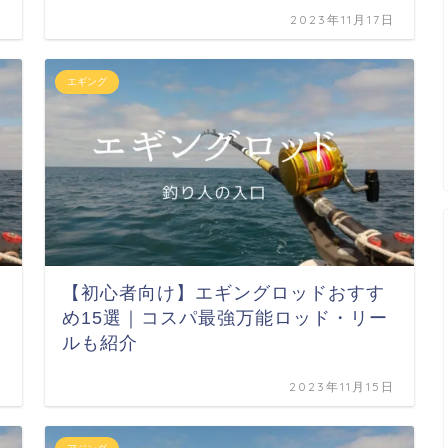
日
2023年11月17日
エギング
【初心者向け】エギングロッドおすす
め15選｜コスパ最強万能ロッド・リー
ルも紹介
日
2023年11月15日