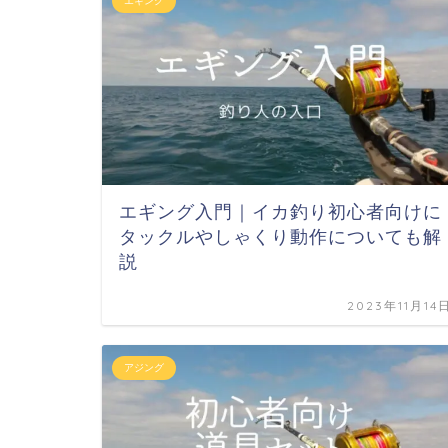
エギング
エギング入門｜イカ釣り初心者向けに
タックルやしゃくり動作についても解
説
2023年11月14
アジング