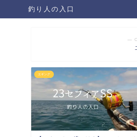
釣り人の入口
― 
エギング