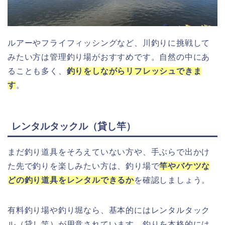
ルアーやフライフィッシングなど、川釣りに挑戦して
みたい方は管理釣り場がおすすめです。自然の中にあ
ることも多く、
釣りをしながらリフレッシュできま
す
。
レンタルタックル（貸し竿）
まだ釣り道具をそろえていない方や、手ぶらで出かけ
た先で釣りを楽しみたい方は、釣り場で
竿やバケツな
どの釣り道具をレンタルできるか
を確認しましょう。
有料釣り場や釣り堀なら、基本的にはレンタルタック
ル（貸し竿）が用意されています。釣りを本格的には