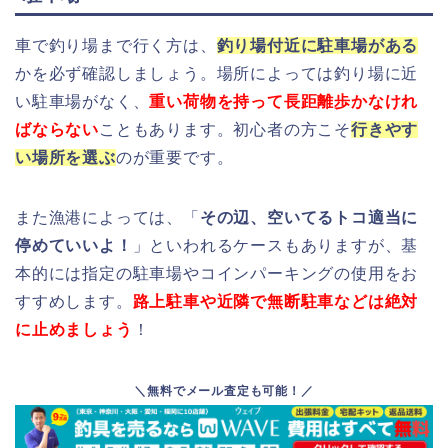
車で釣り場まで行く方は、
釣り場付近に駐車場がある
かを必ず確認しましょう。場所によっては釣り場に近
い駐車場がなく、
重い荷物を持って長距離歩かなけれ
ばならない
こともあります。初心者の方こそ
行きやす
い場所を選ぶ
のが重要です。
また漁港によっては、「
その辺、空いてるトコ適当に
停めていいよ！
」といわれるケースもありますが、基
本的には指定の駐車場やコインパーキングの使用をお
すすめします。
路上駐車や近隣で無断駐車などは絶対
に止めましょう
！
＼無料でメール査定も可能！／