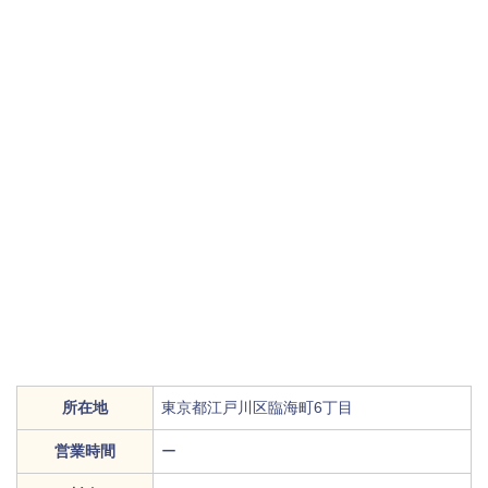
所在地
東京都江戸川区臨海町6丁目
営業時間
ー