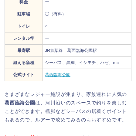
料金
ー
駐車場
◯（有料）
トイレ
○
レンタル竿
ー
最寄駅
JR京葉線 葛西臨海公園駅
狙える魚種
シーバス、黒鯛、イシモチ、ハゼ、etc…
公式サイト
葛西臨海公園
さまざまなレジャー施設が集まり、家族連れに人気の
葛西臨海公園
は、河川沿いのスペースで釣りを楽しむ
ことができます。橋脚などシーバスの居着くポイント
もあるので、ルアーで攻めてみるのもおすすめです。