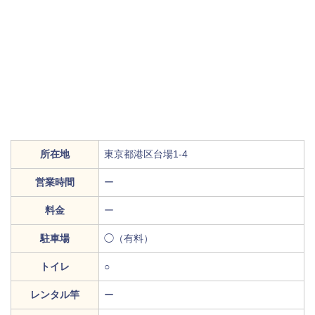
所在地
東京都港区台場1-4
営業時間
ー
料金
ー
駐車場
◯（有料）
トイレ
○
レンタル竿
ー