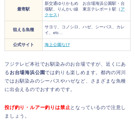
新交通ゆりかもめ お台場海浜公園駅・台
最寄駅
場駅、りんかい線 東京テレポート駅（
ア
クセス
）
サヨリ、コノシロ、ハゼ、シーバス、カレ
狙える魚種
イ、etc…
公式サイト
海上公園なび
フジテレビ本社でお馴染みのお台場ですが、近くにあ
る
お台場海浜公園
では釣りも楽しめます。都内の河川
ではお馴染みのシーバスやハゼなど、さまざまな魚種
に出会えるのでおすすめです。
投げ釣り・ルアー釣りは禁止
となっているので注意し
ましょう。