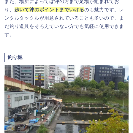
また、場所によっては沖の方まで足場が組まれてお
り、
歩いて沖のポイントまでいける
のも魅力です。レ
ンタルタックルが用意されていることも多いので、ま
だ釣り道具をそろえていない方でも気軽に使用できま
す。
釣り堀