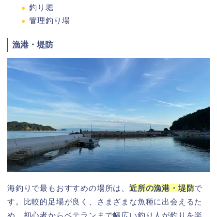
釣り堀
管理釣り場
漁港・堤防
海釣りで最もおすすめの場所は、
近所の漁港・堤防
で
す。比較的足場が良く、さまざまな魚種に出会えるた
め、初心者からベテランまで幅広い釣り人が釣りを楽