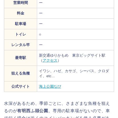
営業時間
ー
料金
ー
駐車場
ー
トイレ
○
レンタル竿
ー
新交通ゆりかもめ 東京ビッグサイト駅
最寄駅
（
アクセス
）
イワシ、ハゼ、カサゴ、シーバス、クロダ
狙える魚種
イ、etc…
公式サイト
海上公園なび
水深があるため、季節ごとに、さまざまな魚種を狙え
るのが
有明西ふ頭公園
。専用の駐車場がないので、車